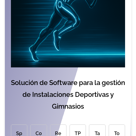
o
Solución de Software para la gestión
de Instalaciones Deportivas y
Gimnasios
Sp
Co
Re
TP
Ta
To